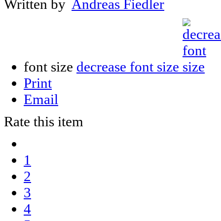
Written by
Andreas Fiedler
font size
decrease font size
Print
Email
Rate this item
1
2
3
4