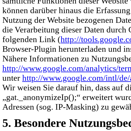
sämtliche Funktionen dieser Website
können darüber hinaus die Erfassung
Nutzung der Website bezogenen Daten
die Verarbeitung dieser Daten durch 
folgenden Link (
http://tools.google
Browser-Plugin herunterladen und ins
Nähere Informationen zu Nutzungsbe
http://www.google.com/analytics/ter
unter
http://www.google.com/intl/de/
Wir weisen Sie darauf hin, dass auf 
„gat._anonymizeIp();“ erweitert wur
Adressen (sog. IP-Masking) zu gewäh
5. Besondere Nutzungsbe