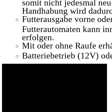
somit nicht jedesmal ne
Handhabung wird dadurch
Futterausgabe vorne oder
Futterautomaten kann inn
erfolgen.
Mit oder ohne Raufe erhä
Batteriebetrieb (12V) o