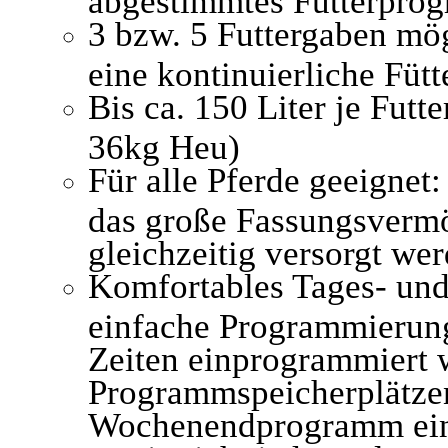
3 bzw. 5 Futtergaben mö
eine kontinuierliche Fütt
Bis ca. 150 Liter je Futte
36kg Heu)
Für alle Pferde geeigne
das große Fassungsverm
gleichzeitig versorgt wer
Komfortables Tages- un
einfache Programmierung
Zeiten einprogrammiert 
Programmspeicherplätzen
Wochenendprogramm eing