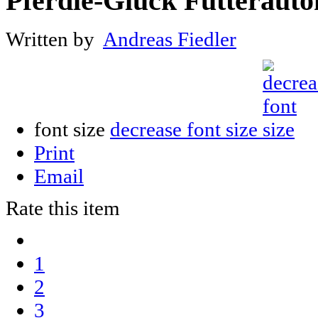
Pferdle-Glück Futterauto
Written by
Andreas Fiedler
font size
decrease font size
Print
Email
Rate this item
1
2
3