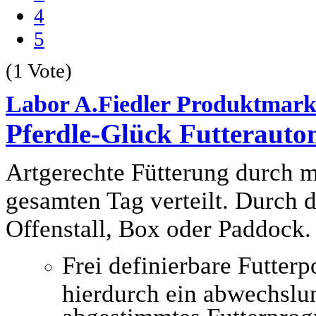
4
5
(1 Vote)
Labor A.Fiedler Produktmarke
Pferdle-Glück Futterauto
Artgerechte Fütterung durch m
gesamten Tag verteilt. Durch d
Offenstall, Box oder Paddock.
Frei definierbare Futter
hierdurch ein abwechslun
abgestimmtes Futterpro