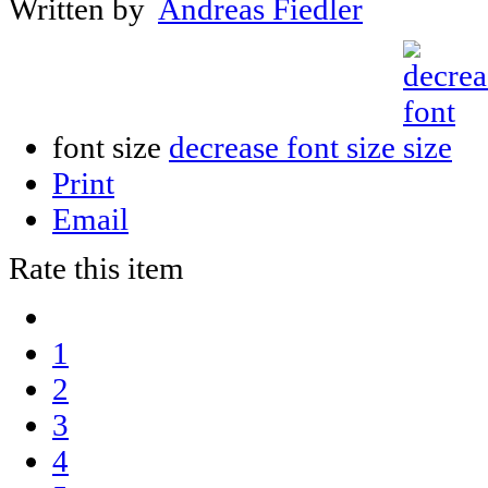
Written by
Andreas Fiedler
font size
decrease font size
Print
Email
Rate this item
1
2
3
4