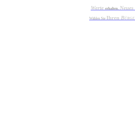
Werte
Neues
erhalten.
Ihren
B
Wählen Sie
ÜRGE