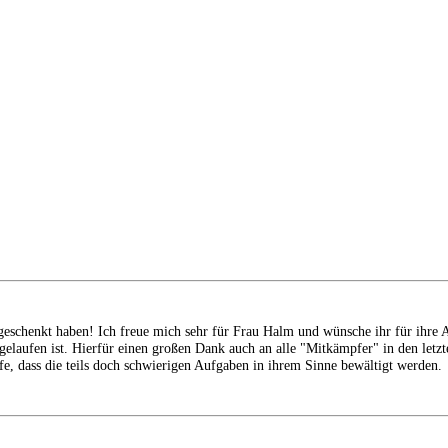
geschenkt haben! Ich freue mich sehr für Frau Halm und wünsche ihr für ihre A
gelaufen ist. Hierfür einen großen Dank auch an alle "Mitkämpfer" in den let
, dass die teils doch schwierigen Aufgaben in ihrem Sinne bewältigt werden.