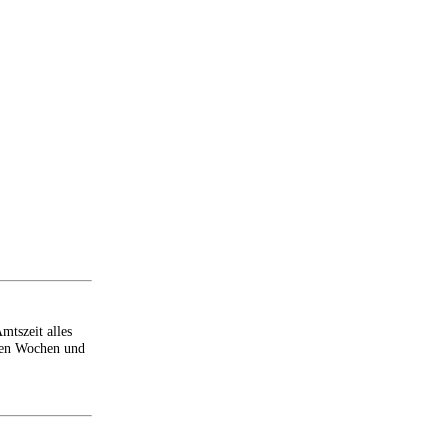
mtszeit alles
zten Wochen und