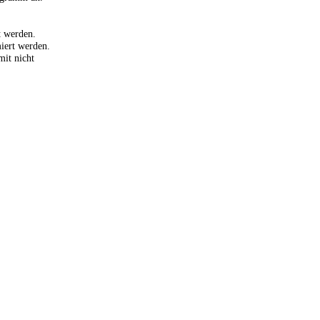
t werden.
iert werden.
it nicht