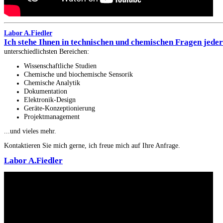
Labor A.Fiedler
Ich stehe Ihnen in technischen und chemischen Fragen jede
unterschiedlichsten Bereichen:
Wissenschaftliche Studien
Chemische und biochemische Sensorik
Chemische Analytik
Dokumentation
Elektronik-Design
Geräte-Konzeptionierung
Projektmanagement
...und vieles mehr.
Kontaktieren Sie mich gerne, ich freue mich auf Ihre Anfrage.
Labor A.Fiedler