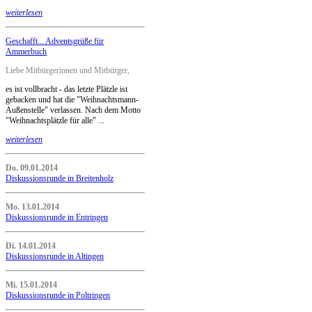
weiterlesen
Geschafft... Adventsgrüße für
Ammerbuch
Liebe Mitbürgerinnen und Mitbürger,
es ist vollbracht - das letzte Plätzle ist
gebacken und hat die "Weihnachtsmann-
Außenstelle" verlassen. Nach dem Motto
"Weihnachtsplätzle für alle" ...
weiterlesen
Do. 09.01.2014
Diskussionsrunde in Breitenholz
Mo. 13.01.2014
Diskussionsrunde in Entringen
Di. 14.01.2014
Diskussionsrunde in Altingen
Mi. 15.01.2014
Diskussionsrunde in Poltringen