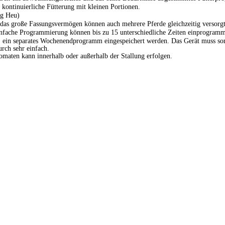
 kontinuierliche Fütterung mit kleinen Portionen.
kg Heu)
das große Fassungsvermögen können auch mehrere Pferde gleichzeitig versorg
fache Programmierung können bis zu 15 unterschiedliche Zeiten einprogramm
. ein separates Wochenendprogramm eingespeichert werden. Das Gerät muss som
rch sehr einfach.
tomaten kann innerhalb oder außerhalb der Stallung erfolgen.