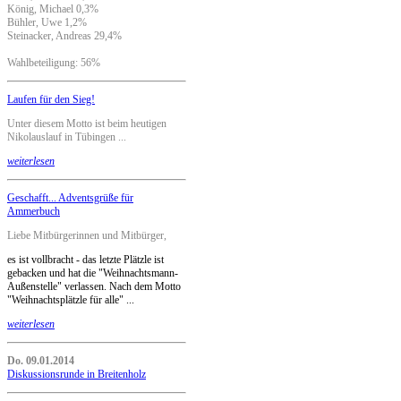
König, Michael 0,3%
Bühler, Uwe 1,2%
Steinacker, Andreas 29,4%
Wahlbeteiligung: 56%
Laufen für den Sieg!
Unter diesem Motto ist beim heutigen
Nikolauslauf in Tübingen ...
weiterlesen
Geschafft... Adventsgrüße für
Ammerbuch
Liebe Mitbürgerinnen und Mitbürger,
es ist vollbracht - das letzte Plätzle ist
gebacken und hat die "Weihnachtsmann-
Außenstelle" verlassen. Nach dem Motto
"Weihnachtsplätzle für alle" ...
weiterlesen
Do. 09.01.2014
Diskussionsrunde in Breitenholz