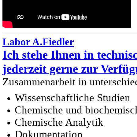
Labor A.Fiedler
Ich stehe Ihnen in techni
jederzeit gerne zur Verfü
Zusammenarbeit in unterschied
Wissenschaftliche Studien
Chemische und biochemisc
Chemische Analytik
Dokumentation