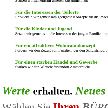
Stärken wir gemeinsam unseren Zusammenhalt
!
Für die Interessen der Teilorte
Entwickeln wir gemeinsam geeignete Konzepte für die jewe
Für die Kinder und Jugend
Setzen wir gemeinsam die Interessen der jungen Familien u
Für ein attraktives Wohnraumkonzept
Fördern wir den Zuzug von Familien, der den Schulstandort 
Für einen starken Handel und Gewerbe
Stärken wir den Wirtschaftsstandort Ammerbuch
!
Werte
Neue
erhalten.
Ihren
B
Wählen Sie
ÜR