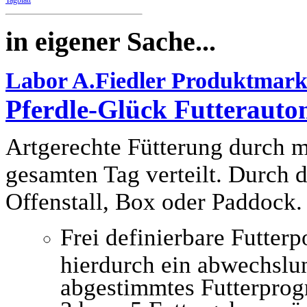
Tagblatt
in eigener Sache...
Labor A.Fiedler Produktmarke
Pferdle-Glück Futterauto
Artgerechte Fütterung durch m
gesamten Tag verteilt. Durch d
Offenstall, Box oder Paddock.
Frei definierbare Futter
hierdurch ein abwechslun
abgestimmtes Futterpro