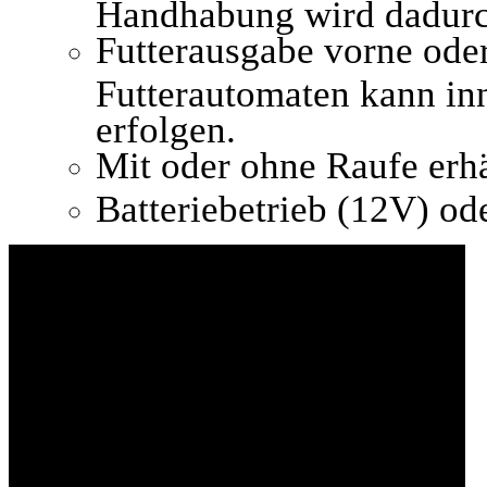
Handhabung wird dadurch
Futterausgabe vorne oder
Futterautomaten kann inn
erfolgen.
Mit oder ohne Raufe erhä
Batteriebetrieb (12V) o