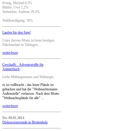
König, Michael 0,3%
Bühler, Uwe 1,2%
Steinacker, Andreas 29,4%
Wahlbeteiligung: 56%
Laufen für den Sieg!
Unter diesem Motto ist beim heutigen
Nikolauslauf in Tübingen ...
weiterlesen
Geschafft... Adventsgrüße für
Ammerbuch
Liebe Mitbürgerinnen und Mitbürger,
es ist vollbracht - das letzte Plätzle ist
gebacken und hat die "Weihnachtsmann-
Außenstelle" verlassen. Nach dem Motto
"Weihnachtsplätzle für alle" ...
weiterlesen
Do. 09.01.2014
Diskussionsrunde in Breitenholz