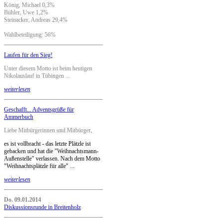
König, Michael 0,3%
Bühler, Uwe 1,2%
Steinacker, Andreas 29,4%
Wahlbeteiligung: 56%
Laufen für den Sieg!
Unter diesem Motto ist beim heutigen
Nikolauslauf in Tübingen ...
weiterlesen
Geschafft... Adventsgrüße für
Ammerbuch
Liebe Mitbürgerinnen und Mitbürger,
es ist vollbracht - das letzte Plätzle ist
gebacken und hat die "Weihnachtsmann-
Außenstelle" verlassen. Nach dem Motto
"Weihnachtsplätzle für alle" ...
weiterlesen
Do. 09.01.2014
Diskussionsrunde in Breitenholz