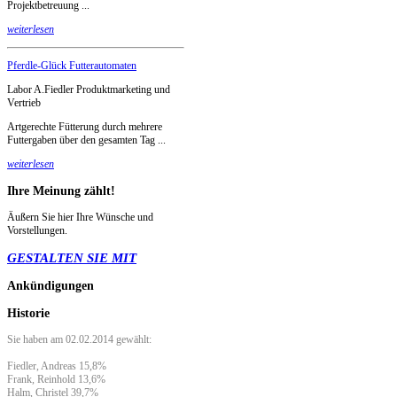
Projektbetreuung ...
weiterlesen
Pferdle-Glück Futterautomaten
Labor A.Fiedler Produktmarketing und
Vertrieb
Artgerechte Fütterung durch mehrere
Futtergaben über den gesamten Tag ...
weiterlesen
Ihre
Meinung zählt!
Äußern Sie hier Ihre Wünsche und
Vorstellungen.
GESTALTEN SIE MIT
Ankündigungen
Historie
Sie haben am 02.02.2014 gewählt:
Fiedler, Andreas 15,8%
Frank, Reinhold 13,6%
Halm, Christel 39,7%